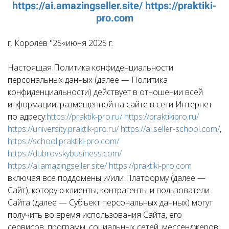
https://ai.amazingseller.site/
https://praktiki-
pro.com
г. Королёв "25«июня 2025 г.
Настоящая Политика конфиденциальности
персональных данных (далее — Политика
конфиденциальности) действует в отношении всей
информации, размещенной на сайте в сети Интернет
по адресу:
https://praktik-pro.ru/
https://praktikipro.ru/
https://university.praktik-pro.ru/
https://ai.seller-school.com/
,
https://school.praktiki-pro.com/
https://dubrovskybusiness.com/
https://ai.amazingseller.site/
https://praktiki-pro.com
включая все поддомены и/или Платформу (далее —
Сайт), которую клиенты, контрагенты и пользователи
Сайта (далее — Субъект персональных данных) могут
получить во время использования Сайта, его
сервисов, программ, социальных сетей, мессенджеров