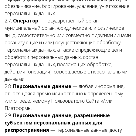
обезличивание, блокирование, удаление, уничтожение
персональных данных.
2.7.
Оператор
— государственный орган,
муниципальный орган, юридическое или физическое
лицо, самостоятельно или совместно с другими лицами
организующие и (или) осуществляющие обработку
персональных данных, а также определяющие цели
обработки персональных данных, состав
персональных данных, подлежащих обработке,
действия (операции), совершаемые с персональными
данными.
2.8.
Персональные данные
— любая информация,
относящаяся прямо или косвенно к определенному
или определяемому Пользователю Сайта и/или
Платформы.
2.9.
Персональные данные, разрешенные
субъектом персональных данных для
распространения
— персональные данные, доступ