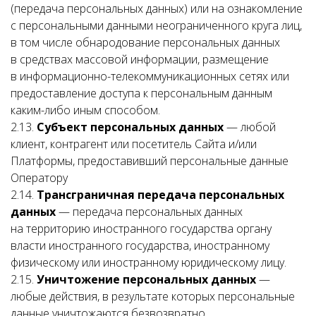
(передача персональных данных) или на ознакомление
с персональными данными неограниченного круга лиц,
в том числе обнародование персональных данных
в средствах массовой информации, размещение
в информационно-телекоммуникационных сетях или
предоставление доступа к персональным данным
каким-либо иным способом.
2.13.
Субъект персональных данных
— любой
клиент, контрагент или посетитель Сайта и/или
Платформы, предоставивший персональные данные
Оператору
2.14.
Трансграничная передача персональных
данных
— передача персональных данных
на территорию иностранного государства органу
власти иностранного государства, иностранному
физическому или иностранному юридическому лицу.
2.15.
Уничтожение персональных данных
—
любые действия, в результате которых персональные
данные уничтожаются безвозвратно