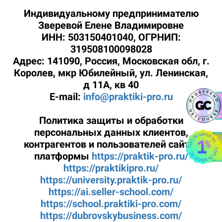
Индивидуальному предпринимателю
Зверевой Елене Владимировне
ИНН: 503150401040, ОГРНИП:
319508100098028
Адрес: 141090, Россия, Московская обл, г.
Королев, мкр Юбилейный, ул. Ленинская,
д 11А, кв 40
E-mail:
info@praktiki-pro.ru
Политика защиты и обработки
персональных данных клиентов,
контрагентов и пользователей сайта/
платформы
https://praktik-pro.ru/
https://praktikipro.ru/
https://university.praktik-pro.ru/
https://ai.seller-school.com/
https://school.praktiki-pro.com/
https://dubrovskybusiness.com/