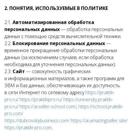
2. ПОНЯТИЯ, ИСПОЛЬЗУЕМЫЕ В ПОЛИТИКЕ
2.1.
Автоматизированная обработка
персональных данных
— обработка персональных
данных с помощью средств вычислительной техники.
2.2.
Блокирование персональных данных
—
временное прекращение обработки персональных
данных (за исключением случаев, если обработка
необходима для уточнения персональных данных).
2.3.
Сайт
— совокупность графических
и информационных материалов, а также программ для
ЭВМ и баз данных, обеспечивающих их доступность
в сети Интернет по сетевому адресу
https://praktik-
pro.ru/
https://praktikipro.ru/
https://university.praktik-
pro.ru/
https://ai.seller-school.com/
,
https://school.praktiki-
pro.com/
https://dubrovskybusiness.com/
https://ai.amazingseller.site/
https://praktiki-pro.com
.